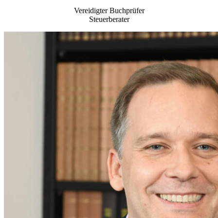
Vereidigter Buchprüfer
Steuerberater